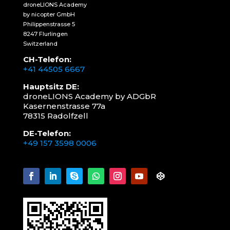
droneLIONS Academy
by nicopter GmbH
Philippenstrasse 5
8247 Flurlingen
Switzerland
CH-Telefon:
+41 44505 6667
Hauptsitz DE:
droneLIONS Academy by ADGbR
Kasernenstrasse 77a
78315 Radolfzell
DE-Telefon:
+49 157 3598 0006