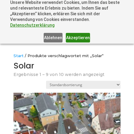
Unsere Website verwendet Cookies, um Ihnen das beste
+41 44505 6667 oder +49 157 3598 0006
und relevanteste Erlebnis zu bieten. Indem Sie auf
info@dronelions.academy
„Akzeptieren“ klicken, erklären Sie sich mit der
Verwendung von Cookies einverstanden.
Datenschutzerklärung
Ablehnen
Akzeptieren
Start
/ Produkte verschlagwortet mit „Solar“
Solar
Ergebnisse 1 – 9 von 10 werden angezeigt