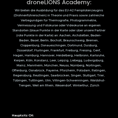
droneLIONS Academy:
Wir bieten die Ausbildung für das EU-A2 Fernpilotenzeugnis
(Drohnenführerschein) in Theorie und Praxis sowie zahlreiche
Vertiegundgen für Thermografie, Photogrammetrie,
Vermessung und Fotokurse oder Videokurse an eigenen
Standorten (blaue Punkte in der Karte oder über unsere Partner
(rote Punkte in der Karte) an: Aachen, Aichstetten, Baden-
Baden, Basel, Berlin, Bocholt, Braunschweig, Bremen,
Cloppenburg, Donaueschingen, Dortmund, Duisburg,
Düsseldorf, Flurlingen, Frankfurt, Freiburg, Freising, Genf,
Hagen, Hamburg, Hannover, Heidelberg, Heilbronn, Karlsruhe,
Kerpen, Köln, Konstanz, Leer, Leipzig, Liebegg, Ludwigsburg,
Mainz, Mannheim, München, Neuss, Nürnberg, Nürtingen,
Offenburg, Osnabrück, Payerne, Pforzheim, Potsdam, Ratingen,
Regensburg, Reutlingen, Saarbrücken, Singen, Stuttgart, Trier,
Tübingen, Tuttlingen, Ulm, Villingen-Schwenningen, Waldshut-
Tiengen, Weil am Rhein, Wesendorf, Winterthur, Zürich
Hauptsitz CH: