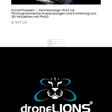
Schaffhausen – Vermessungs-Kurs für
Photogrammetrie Anwendungen und Erstellung von
3D-Modellen mit Pix4D
€
997,00
1
2
→