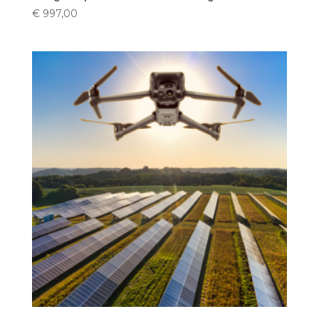
€
997,00