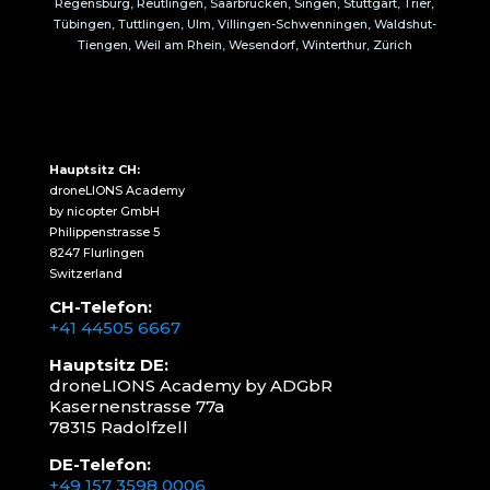
Regensburg, Reutlingen, Saarbrücken, Singen, Stuttgart, Trier,
Tübingen, Tuttlingen, Ulm, Villingen-Schwenningen, Waldshut-
Tiengen, Weil am Rhein, Wesendorf, Winterthur, Zürich
Hauptsitz CH:
droneLIONS Academy
by nicopter GmbH
Philippenstrasse 5
8247 Flurlingen
Switzerland
CH-Telefon:
+41 44505 6667
Hauptsitz DE:
droneLIONS Academy by ADGbR
Kasernenstrasse 77a
78315 Radolfzell
DE-Telefon:
+49 157 3598 0006