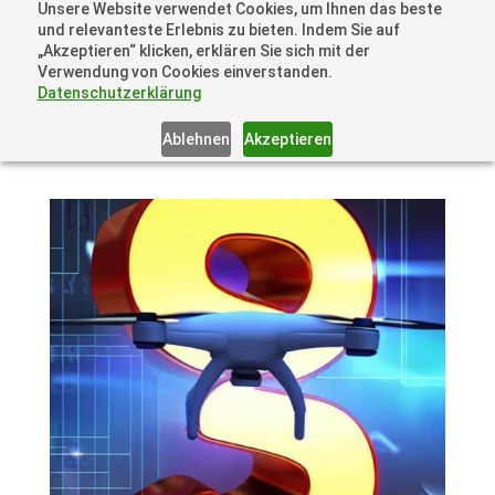
Unsere Website verwendet Cookies, um Ihnen das beste
+41 44505 6667 oder +49 157 3598 0006
und relevanteste Erlebnis zu bieten. Indem Sie auf
info@dronelions.academy
„Akzeptieren“ klicken, erklären Sie sich mit der
Verwendung von Cookies einverstanden.
Datenschutzerklärung
Ablehnen
Akzeptieren