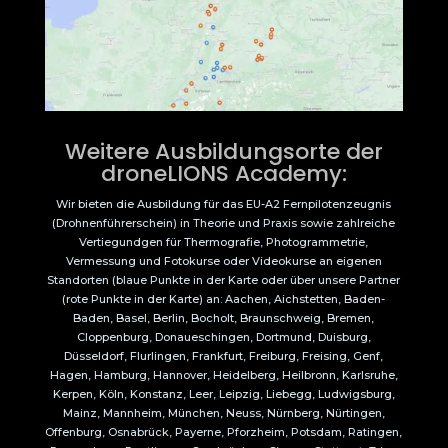
Weitere Ausbildungsorte der
droneLIONS Academy:
Wir bieten die Ausbildung für das EU-A2 Fernpilotenzeugnis
(Drohnenführerschein) in Theorie und Praxis sowie zahlreiche
Vertiegundgen für Thermografie, Photogrammetrie,
Vermessung und Fotokurse oder Videokurse an eigenen
Standorten (blaue Punkte in der Karte oder über unsere Partner
(rote Punkte in der Karte) an: Aachen, Aichstetten, Baden-
Baden, Basel, Berlin, Bocholt, Braunschweig, Bremen,
Cloppenburg, Donaueschingen, Dortmund, Duisburg,
Düsseldorf, Flurlingen, Frankfurt, Freiburg, Freising, Genf,
Hagen, Hamburg, Hannover, Heidelberg, Heilbronn, Karlsruhe,
Kerpen, Köln, Konstanz, Leer, Leipzig, Liebegg, Ludwigsburg,
Mainz, Mannheim, München, Neuss, Nürnberg, Nürtingen,
Offenburg, Osnabrück, Payerne, Pforzheim, Potsdam, Ratingen,